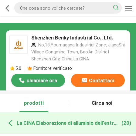
Shenzhen Benky Industrial Co., Ltd.
No.18,Youmagang Industrial Zone, JiangShi
Village Gongming Town, Bao'An District
Shenzhen City, China,La CINA
5.0
Fornitore verificato
chiamare ora
Contattaci
prodotti
Circa noi
La CINA Elaborazione di alluminio dell'estrusione
(20)