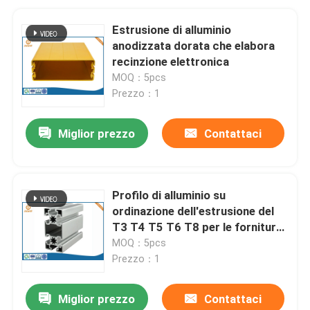
Estrusione di alluminio
anodizzata dorata che elabora
recinzione elettronica
MOQ：5pcs
Prezzo：1
Miglior prezzo
Contattaci
Profilo di alluminio su
ordinazione dell'estrusione del
T3 T4 T5 T6 T8 per le forniture
di ufficio
MOQ：5pcs
Prezzo：1
Miglior prezzo
Contattaci