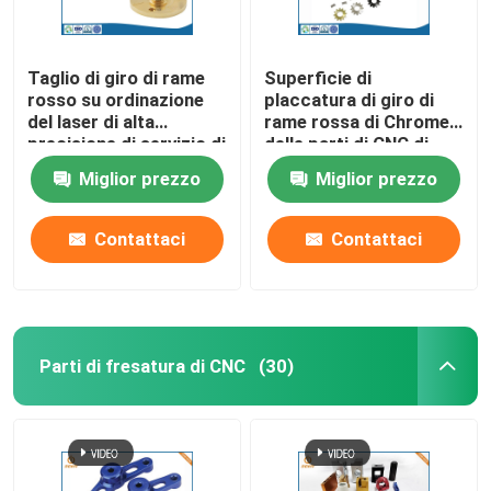
Taglio di giro di rame
Superficie di
rosso su ordinazione
placcatura di giro di
del laser di alta
rame rossa di Chrome
precisione di servizio di
delle parti di CNC di
CNC
alta precisione
Miglior prezzo
Miglior prezzo
Contattaci
Contattaci
Parti di fresatura di CNC
(30)