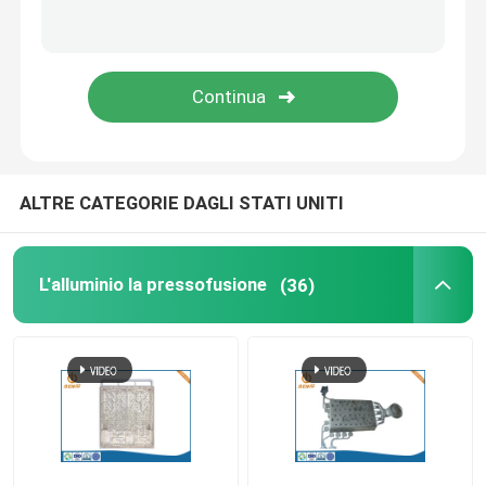
L'alloggio della pressofusione LED
Pezzi di ricambio delle forniture di ufficio
lo zinco la pressofusione
ALTRE CATEGORIE DAGLI STATI UNITI
Elaborazione di alluminio dell'estrusione
L'alluminio la pressofusione
(36)
Servizi rapidi di modello