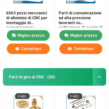
6063 pezzi meccanici
Parti di comunicazione
di alluminio di CNC per
ad alta pressione
montaggio di
lavoranti su
comunicazione
ordinazione di servizi di
CNC del ODM dell'OEM
Miglior prezzo
Miglior prezzo
Contattaci
Contattaci
Parti di giro di CNC
(30)