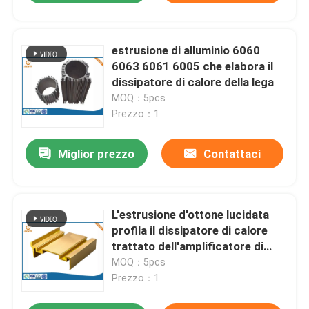
estrusione di alluminio 6060
6063 6061 6005 che elabora il
dissipatore di calore della lega
MOQ：5pcs
Prezzo：1
Miglior prezzo
Contattaci
L'estrusione d'ottone lucidata
profila il dissipatore di calore
trattato dell'amplificatore di
potenza
MOQ：5pcs
Prezzo：1