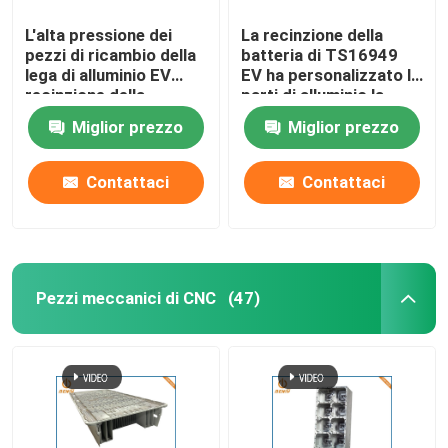
L'alta pressione dei
La recinzione della
pezzi di ricambio della
batteria di TS16949
lega di alluminio EV
EV ha personalizzato le
recinzione della
parti di alluminio la
pressofusione
pressofusione
Miglior prezzo
Miglior prezzo
Contattaci
Contattaci
Pezzi meccanici di CNC
(47)