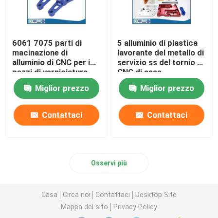
6061 7075 parti di
5 alluminio di plastica
macinazione di
lavorante del metallo di
alluminio di CNC per i
servizio ss del tornio di
pezzi di verniciatura
CNC di asse
della macchina
Miglior prezzo
Miglior prezzo
Contattaci
Contattaci
Osservi più
Casa
Circa noi
Contattaci
Desktop Site
Mappa del sito
Privacy Policy