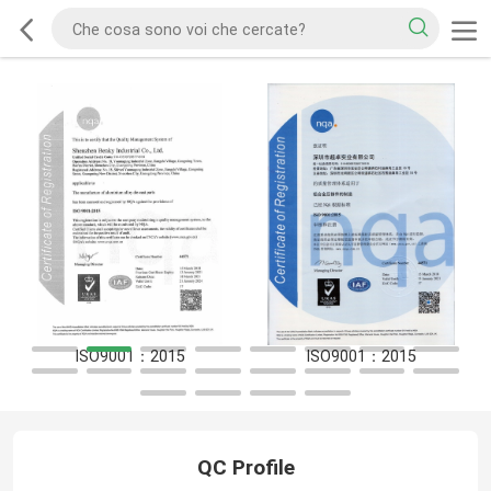
ISO9001：2015
ISO9001：2015
QC Profile