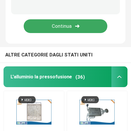
L'alloggio della pressofusione LED
Pezzi di ricambio delle forniture di ufficio
lo zinco la pressofusione
ALTRE CATEGORIE DAGLI STATI UNITI
Elaborazione di alluminio dell'estrusione
L'alluminio la pressofusione
(36)
Servizi rapidi di modello