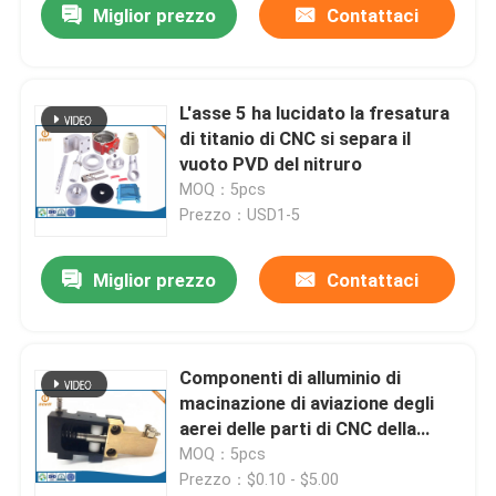
Miglior prezzo
Contattaci
L'asse 5 ha lucidato la fresatura
di titanio di CNC si separa il
vuoto PVD del nitruro
MOQ：5pcs
Prezzo：USD1-5
Miglior prezzo
Contattaci
Componenti di alluminio di
macinazione di aviazione degli
aerei delle parti di CNC della
casa astuta
MOQ：5pcs
Prezzo：$0.10 - $5.00