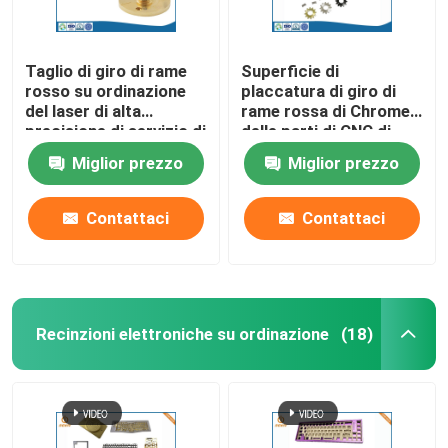
Taglio di giro di rame
Superficie di
rosso su ordinazione
placcatura di giro di
del laser di alta
rame rossa di Chrome
precisione di servizio di
delle parti di CNC di
CNC
alta precisione
Miglior prezzo
Miglior prezzo
Contattaci
Contattaci
Recinzioni elettroniche su ordinazione
(18)