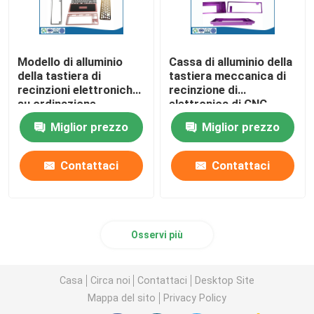
Modello di alluminio
Cassa di alluminio della
della tastiera di
tastiera meccanica di
recinzioni elettroniche
recinzione di
su ordinazione
elettronica di CNC
meccaniche di CNC
Miglior prezzo
Miglior prezzo
Contattaci
Contattaci
Osservi più
Casa
Circa noi
Contattaci
Desktop Site
Mappa del sito
Privacy Policy