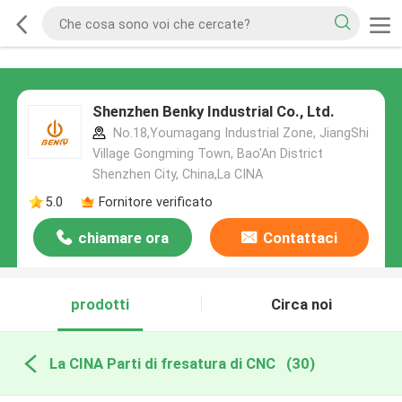
Shenzhen Benky Industrial Co., Ltd.
No.18,Youmagang Industrial Zone, JiangShi
Village Gongming Town, Bao'An District
Shenzhen City, China,La CINA
5.0
Fornitore verificato
chiamare ora
Contattaci
prodotti
Circa noi
La CINA Parti di fresatura di CNC
(30)