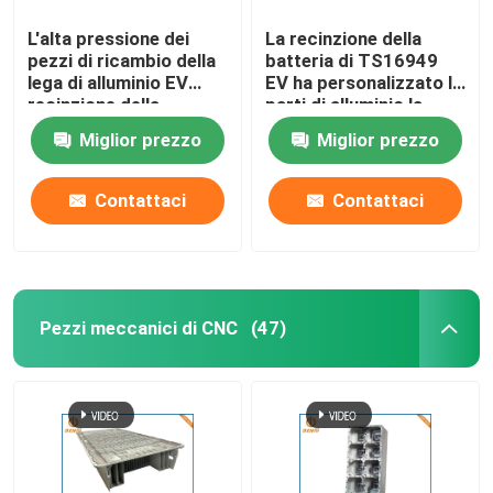
L'alta pressione dei
La recinzione della
pezzi di ricambio della
batteria di TS16949
lega di alluminio EV
EV ha personalizzato le
recinzione della
parti di alluminio la
pressofusione
pressofusione
Miglior prezzo
Miglior prezzo
Contattaci
Contattaci
Pezzi meccanici di CNC
(47)