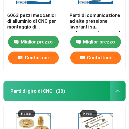
6063 pezzi meccanici
Parti di comunicazione
di alluminio di CNC per
ad alta pressione
montaggio di
lavoranti su
comunicazione
ordinazione di servizi di
CNC del ODM dell'OEM
Miglior prezzo
Miglior prezzo
Contattaci
Contattaci
Parti di giro di CNC
(30)