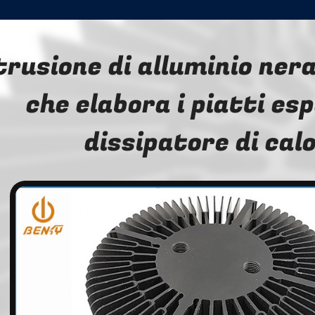
trusione di alluminio ner
che elabora i piatti esp
dissipatore di cal