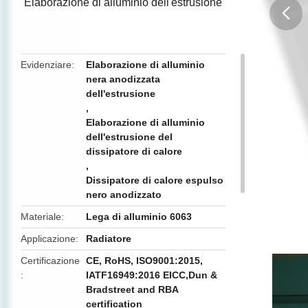
Elaborazione di alluminio dell'estrusione
butto
Evidenziare
Elaborazione di alluminio
nera anodizzata
dell'estrusione
,
Elaborazione di alluminio
dell'estrusione del
dissipatore di calore
,
Dissipatore di calore espulso
nero anodizzato
Materiale
Lega di alluminio 6063
Applicazione
Radiatore
Certificazione
CE, RoHS, ISO9001:2015,
IATF16949:2016 EICC,Dun &
Bradstreet and RBA
certification