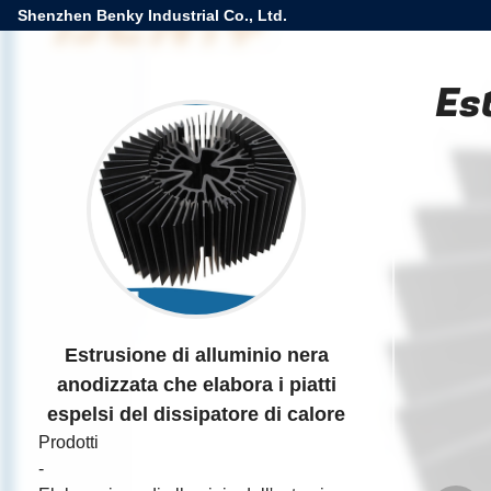
Shenzhen Benky Industrial Co., Ltd.
Es
Estrusione di alluminio nera
anodizzata che elabora i piatti
espelsi del dissipatore di calore
Prodotti
-