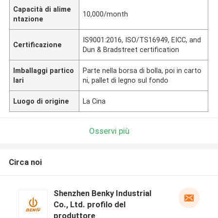
Capacità di alime
10,000/month
ntazione
IS9001:2016, ISO/TS16949, EICC, and
Certificazione
Dun & Bradstreet certification
Imballaggi partico
Parte nella borsa di bolla, poi in carto
lari
ni, pallet di legno sul fondo
Luogo di origine
La Cina
Osservi più
Circa noi
Shenzhen Benky Industrial
Co., Ltd. profilo del
produttore