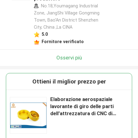
No.18,Youmagang Industrial
Zone, JiangShi Village Gongming
Town, Bao'An District Shenzhen
City, China ,La CINA
5.0
Fornitore verificato
Osservi più
Ottieni il miglior prezzo per
Elaborazione aerospaziale
lavorante di giro delle parti
dell'attrezzatura di CNC di
precisione su ordinazione