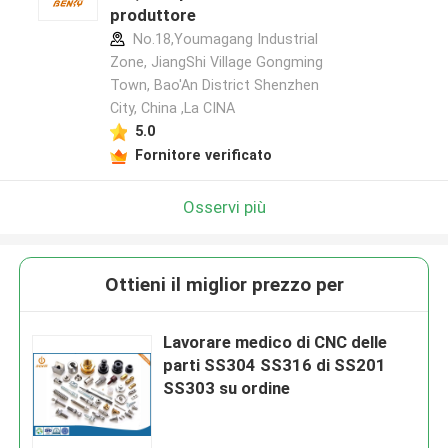
produttore
No.18,Youmagang Industrial
Zone, JiangShi Village Gongming
Town, Bao'An District Shenzhen
City, China ,La CINA
5.0
Fornitore verificato
Osservi più
Ottieni il miglior prezzo per
Lavorare medico di CNC delle
parti SS304 SS316 di SS201
SS303 su ordine