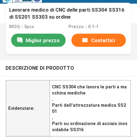
Lavorare medico di CNC delle parti SS304 SS316
di SS201 SS303 su ordine
MOQ：5pcs
Prezzo：0.1-1
Miglior prezzo
Contattici
DESCRIZIONE DI PRODOTTO
CNC SS304 che lavora le parti a ma
cchina mediche
,
Parti dell'attrezzatura medica SS2
Evidenziare:
01
,
Parti su ordinazione di acciaio inos
sidabile SS316