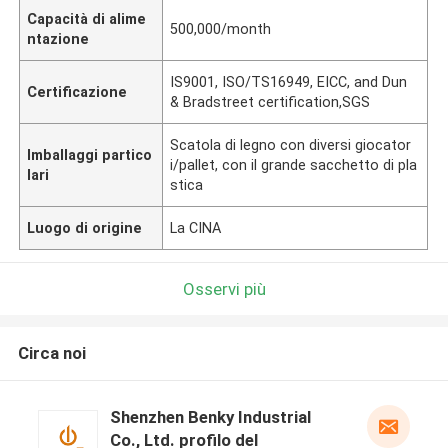
Capacità di alime
500,000/month
ntazione
IS9001, ISO/TS16949, EICC, and Dun
Certificazione
& Bradstreet certification,SGS
Scatola di legno con diversi giocator
Imballaggi partico
i/pallet, con il grande sacchetto di pla
lari
stica
Luogo di origine
La CINA
Osservi più
Circa noi
Shenzhen Benky Industrial
Co., Ltd. profilo del