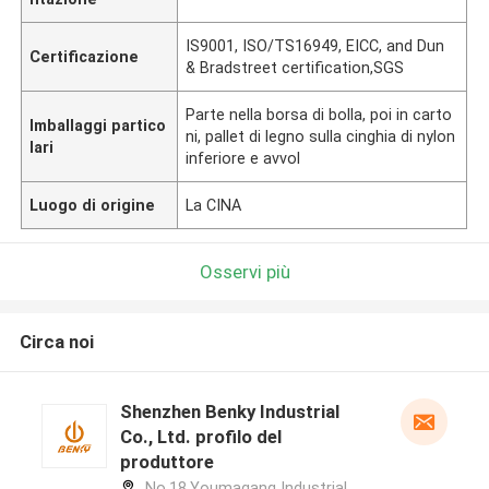
IS9001, ISO/TS16949, EICC, and Dun
Certificazione
& Bradstreet certification,SGS
Parte nella borsa di bolla, poi in carto
Imballaggi partico
ni, pallet di legno sulla cinghia di nylon
lari
inferiore e avvol
Luogo di origine
La CINA
Osservi più
Circa noi
Shenzhen Benky Industrial
Co., Ltd. profilo del
produttore
No.18,Youmagang Industrial