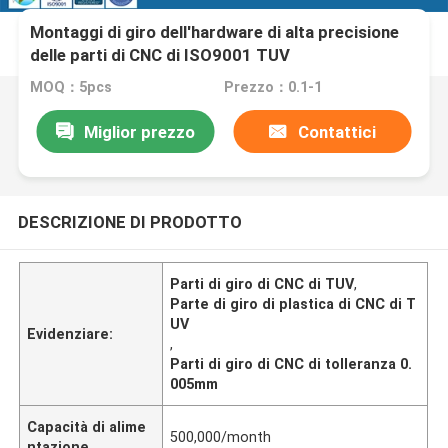
Montaggi di giro dell'hardware di alta precisione
delle parti di CNC di ISO9001 TUV
MOQ：5pcs
Prezzo：0.1-1
Miglior prezzo
Contattici
DESCRIZIONE DI PRODOTTO
Parti di giro di CNC di TUV
,
Parte di giro di plastica di CNC di T
UV
Evidenziare:
,
Parti di giro di CNC di tolleranza 0.
005mm
Capacità di alime
500,000/month
ntazione