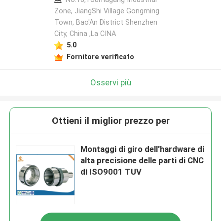
Zone, JiangShi Village Gongming
Town, Bao'An District Shenzhen
City, China ,La CINA
5.0
Fornitore verificato
Osservi più
Ottieni il miglior prezzo per
Montaggi di giro dell'hardware di
alta precisione delle parti di CNC
di ISO9001 TUV