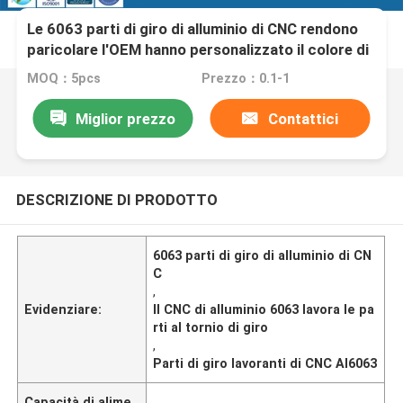
Le 6063 parti di giro di alluminio di CNC rendono
paricolare l'OEM hanno personalizzato il colore di
dimensione
MOQ：5pcs
Prezzo：0.1-1
Miglior prezzo
Contattici
DESCRIZIONE DI PRODOTTO
6063 parti di giro di alluminio di CN
C
,
Evidenziare:
Il CNC di alluminio 6063 lavora le pa
rti al tornio di giro
,
Parti di giro lavoranti di CNC Al6063
Capacità di alime