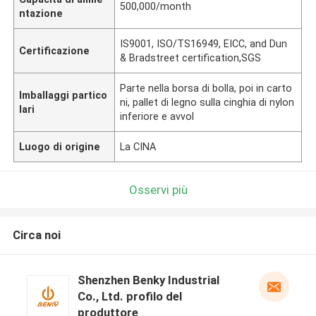
500,000/month
ntazione
IS9001, ISO/TS16949, EICC, and Dun
Certificazione
& Bradstreet certification,SGS
Parte nella borsa di bolla, poi in carto
Imballaggi partico
ni, pallet di legno sulla cinghia di nylon
lari
inferiore e avvol
Luogo di origine
La CINA
Osservi più
Circa noi
Shenzhen Benky Industrial
Co., Ltd. profilo del
produttore