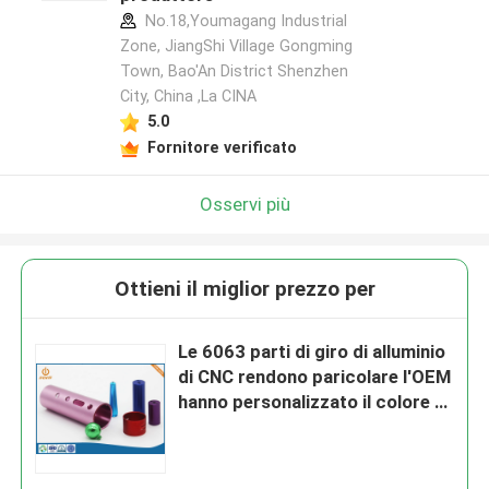
No.18,Youmagang Industrial
Zone, JiangShi Village Gongming
Town, Bao'An District Shenzhen
City, China ,La CINA
5.0
Fornitore verificato
Osservi più
Ottieni il miglior prezzo per
Le 6063 parti di giro di alluminio
di CNC rendono paricolare l'OEM
hanno personalizzato il colore di
dimensione