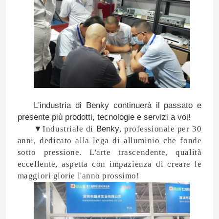
L'industria di
Benky
continuerà il passato e
presente più prodotti, tecnologie e servizi a voi!
▼
Industriale di
Benky
, professionale per 30
anni, dedicato alla lega di alluminio che fonde
sotto pressione. L'arte trascendente, qualità
Casa
eccellente,
aspetta con impazienza di creare le
maggiori glorie l'anno prossimo!
Prodotti
Chi siamo