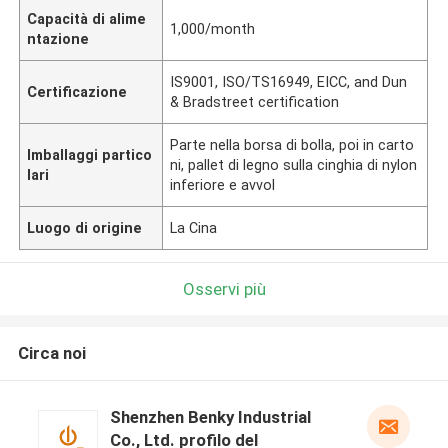
Capacità di alime
1,000/month
ntazione
IS9001, ISO/TS16949, EICC, and Dun
Certificazione
& Bradstreet certification
Parte nella borsa di bolla, poi in carto
Imballaggi partico
ni, pallet di legno sulla cinghia di nylon
lari
inferiore e avvol
Luogo di origine
La Cina
Osservi più
Circa noi
Shenzhen Benky Industrial
Co., Ltd. profilo del