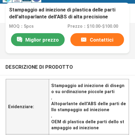
Stampaggio ad iniezione di plastica delle parti
dell'altoparlante dell'ABS di alta precisione
dell'OEM piccolo
MOQ：5pcs
Prezzo：$10.00-$100.00
Miglior prezzo
Contattici
DESCRIZIONE DI PRODOTTO
Stampaggio ad iniezione di disegn
o su ordinazione piccole parti
,
Altoparlante dell'ABS delle parti de
Evidenziare:
llo stampaggio ad iniezione
,
OEM di plastica delle parti dello st
ampaggio ad iniezione