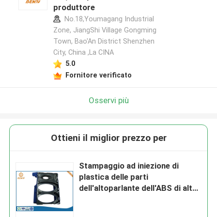
produttore
No.18,Youmagang Industrial
Zone, JiangShi Village Gongming
Town, Bao'An District Shenzhen
City, China ,La CINA
5.0
Fornitore verificato
Osservi più
Ottieni il miglior prezzo per
Stampaggio ad iniezione di
plastica delle parti
dell'altoparlante dell'ABS di alta
precisione dell'OEM piccolo