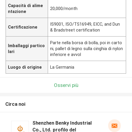
Capacità di alime
20,000/month
ntazione
IS9001, ISO/TS16949, EICC, and Dun
Certificazione
& Bradstreet certification
Parte nella borsa di bolla, poi in carto
Imballaggi partico
ni, pallet di legno sulla cinghia di nylon
lari
inferiore e avvol
Luogo di origine
La Germania
Osservi più
Circa noi
Shenzhen Benky Industrial
Co., Ltd. profilo del