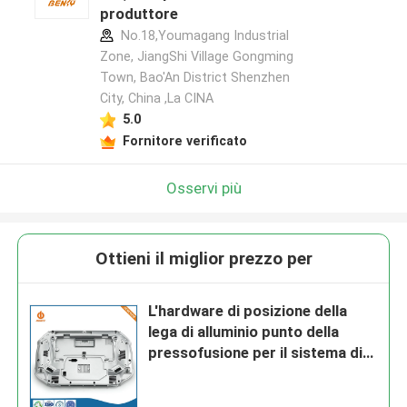
produttore
No.18,Youmagang Industrial
Zone, JiangShi Village Gongming
Town, Bao'An District Shenzhen
City, China ,La CINA
5.0
Fornitore verificato
Osservi più
Ottieni il miglior prezzo per
L'hardware di posizione della
lega di alluminio punto della
pressofusione per il sistema di
vendita del ristorante