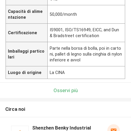
Capacità di alime
50,000/month
ntazione
IS9001, ISO/TS16949, EICC, and Dun
Certificazione
& Bradstreet certification
Parte nella borsa di bolla, poi in carto
Imballaggi partico
ni, pallet di legno sulla cinghia di nylon
lari
inferiore e avvol
Luogo di origine
La CINA
Osservi più
Circa noi
Shenzhen Benky Industrial