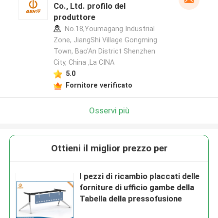
Co., Ltd. profilo del
produttore
No.18,Youmagang Industrial
Zone, JiangShi Village Gongming
Town, Bao'An District Shenzhen
City, China ,La CINA
5.0
Fornitore verificato
Osservi più
Ottieni il miglior prezzo per
I pezzi di ricambio placcati delle
forniture di ufficio gambe della
Tabella della pressofusione