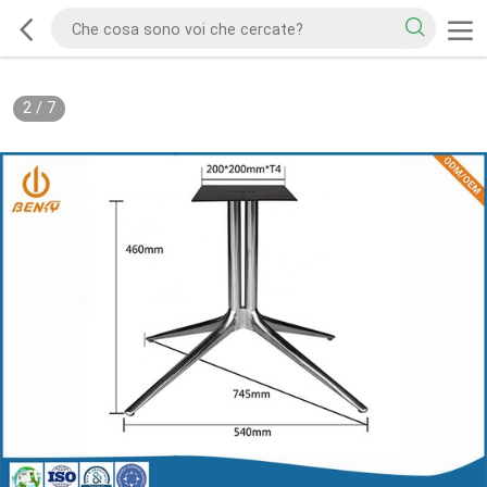
2
/
7