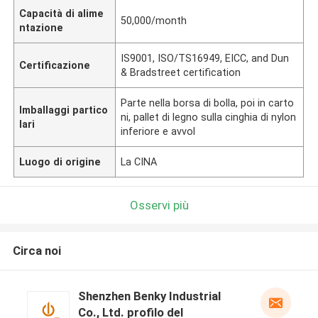
Capacità di alime
50,000/month
ntazione
IS9001, ISO/TS16949, EICC, and Dun
Certificazione
& Bradstreet certification
Parte nella borsa di bolla, poi in carto
Imballaggi partico
ni, pallet di legno sulla cinghia di nylon
lari
inferiore e avvol
Luogo di origine
La CINA
Osservi più
Circa noi
Shenzhen Benky Industrial
Co., Ltd. profilo del