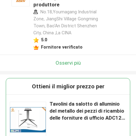
produttore
No.18,Youmagang Industrial
Zone, JiangShi Village Gongming
Town, Bao'An District Shenzhen
City, China ,La CINA
5.0
Fornitore verificato
Osservi più
Ottieni il miglior prezzo per
Tavolini da salotto di alluminio
del metallo dei pezzi di ricambio
delle forniture di ufficio ADC12
dell'OEM